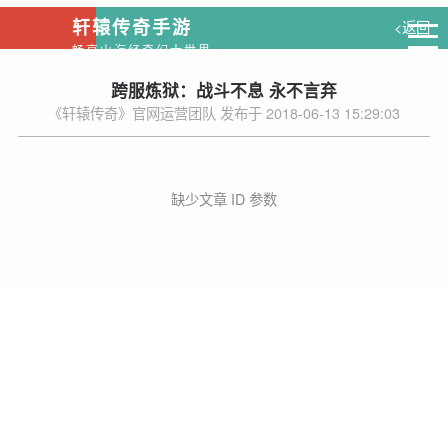
轩辕传奇手游
<返回
畅享山海经奇幻大世界
跨服炼狱：战斗不息 永不言弃
《轩辕传奇》官网运营团队 发布于 2018-06-13 15:29:03
缺少文章 ID 参数