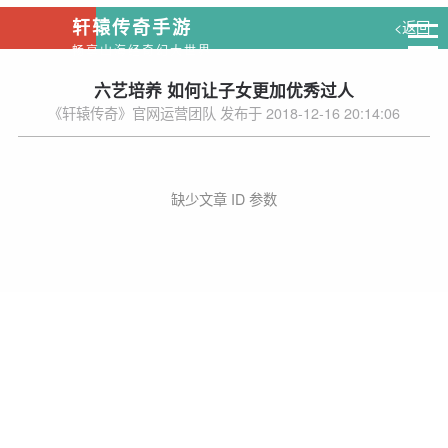
轩辕传奇手游
<返回
畅享山海经奇幻大世界
六艺培养 如何让子女更加优秀过人
《轩辕传奇》官网运营团队 发布于 2018-12-16 20:14:06
缺少文章 ID 参数