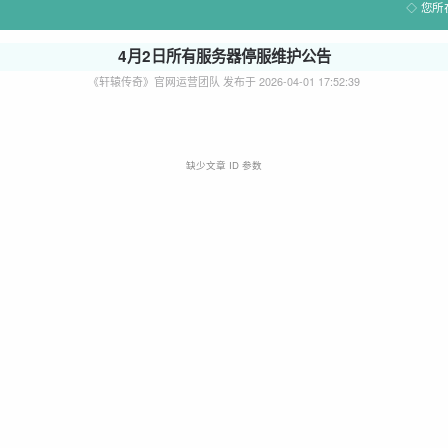
您所
官网首页
游戏公告
福利专区
4月2日所有服务器停服维护公告
《轩辕传奇》官网运营团队 发布于 2026-04-01 17:52:39
缺少文章 ID 参数